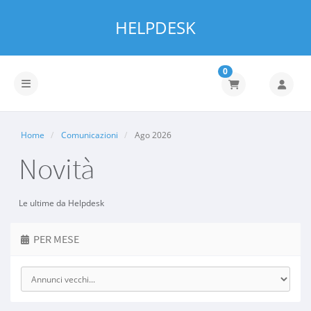
HELPDESK
0
Attiva Navigazione
Home
Comunicazioni
Ago 2026
Novità
Le ultime da Helpdesk
PER MESE