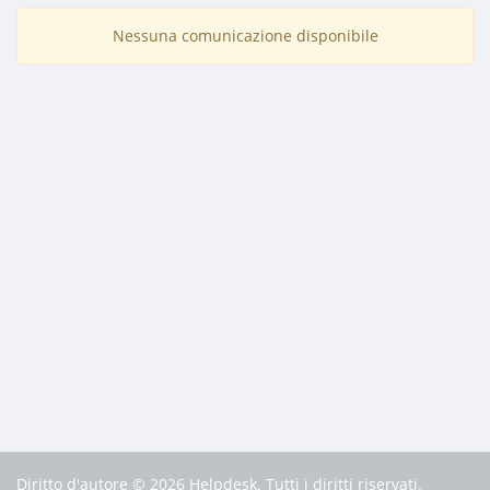
Nessuna comunicazione disponibile
Diritto d'autore © 2026 Helpdesk. Tutti i diritti riservati.