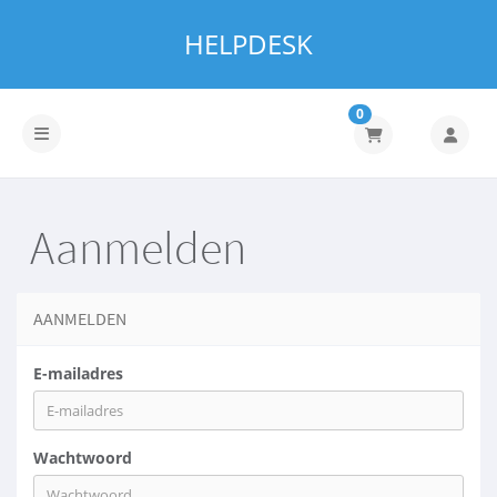
HELPDESK
0
Navigatie in-/uitschakelen
Aanmelden
AANMELDEN
E-mailadres
Wachtwoord