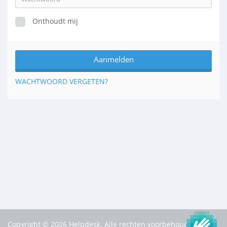
Onthoudt mij
WACHTWOORD VERGETEN?
Copyright © 2026 Helpdesk. Alle rechten voorbehouden.