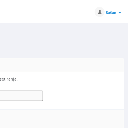
Račun
setiranja.