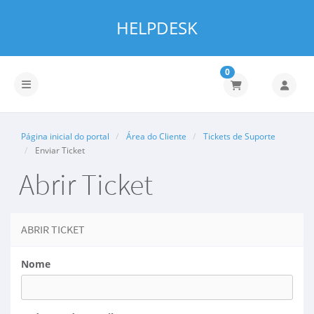
HELPDESK
0
Alternar navegação
Página inicial do portal
Área do Cliente
Tickets de Suporte
Enviar Ticket
Abrir Ticket
ABRIR TICKET
Nome