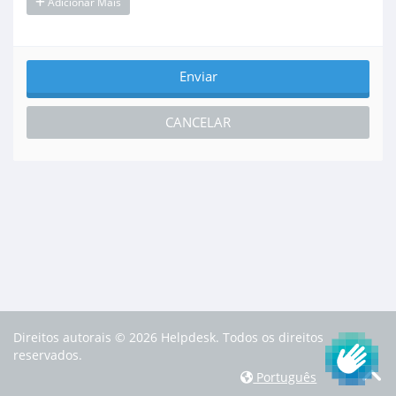
Adicionar Mais
CANCELAR
Direitos autorais © 2026 Helpdesk. Todos os direitos
reservados.
Português