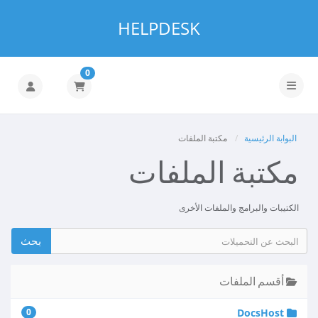
HELPDESK
0
تبديل التنقل
البوابة الرئيسية
مكتبة الملفات
مكتبة الملفات
الكتيبات والبرامج والملفات الأخرى
أقسم الملفات
0
DocsHost