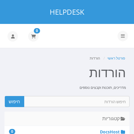
HELPDESK
0
הפעלת ניווט
פורטל ראשי
הורדות
הורדות
מדריכים, תוכנות וקבצים נוספים
קטגוריות
0
DocsHost